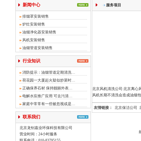
新闻中心
服务项目
排烟罩安装销售
炉灶安装销售
油烟净化器安装销售
风机安装销售
油烟管道安装销售
行业知识
消防提示：油烟管道定期清洗…
荷花园一大厦起火疑似炒菜时…
正确保养石材 保持靓丽外表…
北京风机清洗公司:北京离心
风机长期不清洗会造成油烟包
电解水应推广应用 可去污清…
家庭中常常有一些被忽视或是…
友情链接：
北京保洁公司
联系我们
北京龙钊嘉业环保科技有限公司
营业时间：24小时服务
联系电话：010-83795155