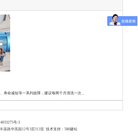
、寿命减短等一系列故障，建议每两个月清洗一次 。
4033275号-3
市丰台区丰葆路华英园12号3层313室
技术支持：580建站