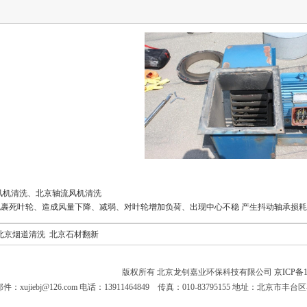
风机清洗、北京轴流风机清洗
裹死叶轮、造成风量下降、减弱、对叶轮增加负荷、出现中心不稳 产生抖动轴承损耗
北京烟道清洗
北京石材翻新
版权所有 北京龙钊嘉业环保科技有限公司
京ICP备1
邮件：xujiebj@126.com 电话：13911464849 传真：010-83795155 地址：北京